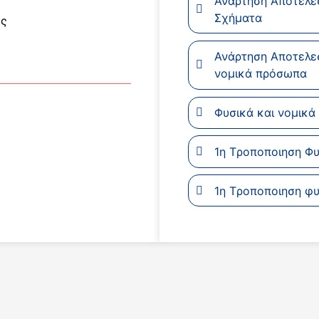
Ανάρτηση Αποτελεσ
Σχήματα
ος
Ανάρτηση Αποτελεσ
νομικά πρόσωπα
Φυσικά και νομικ
1η Tροποποιηση Φ
1η Tροποποιηση φυ