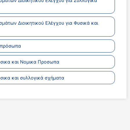
μάτων Διοικητικού Ελέγχου για Συλλογικά
μάτων Διοικητικού Ελέγχου για Φυσικά και
ά πρόσωπα
υσικα και Νομικα Προσωπα
σικα και συλλογικά σχήματα