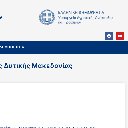
ν
ΔΗΜΟΣΙΟΤΗΤΑ
ς Δυτικής Μακεδονίας