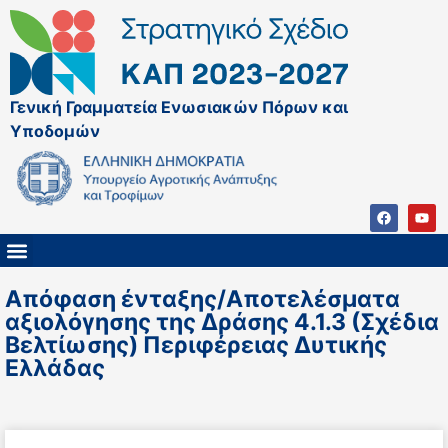
Γενική Γραμματεία Ενωσιακών Πόρων και
Υποδομών
ΚΑΠ ΜΕΤΑ ΤΟ 2027
ΔΙΑΧΕΙΡΙΣΤΙΚΗ ΑΡΧΗ & ΕΦ
ΣΣΚΑΠ 2023 – 2027
ΠΑΡΕΜΒΑΣΕΙΣ ΣΣΚΑΠ 2023-2027
ΕΘΝΙΚΟ ΔΙΚΤΥΟ ΚΑΠ
Απόφαση ένταξης/Αποτελέσματα
αξιολόγησης της Δράσης 4.1.3 (Σχέδια
Βελτίωσης) Περιφέρειας Δυτικής
Ελλάδας