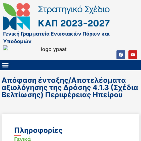
Γενική Γραμματεία Ενωσιακών Πόρων και
Υποδομών
ΚΑΠ ΜΕΤΑ ΤΟ 2027
ΔΙΑΧΕΙΡΙΣΤΙΚΗ ΑΡΧΗ & ΕΦ
ΣΣΚΑΠ 2023 – 2027
ΠΑΡΕΜΒΑΣΕΙΣ ΣΣΚΑΠ 2023-2027
ΕΘΝΙΚΟ ΔΙΚΤΥΟ ΚΑΠ
Απόφαση ένταξης/Αποτελέσματα
αξιολόγησης της Δράσης 4.1.3 (Σχέδια
Βελτίωσης) Περιφέρειας Ηπείρου
Πληροφορίες
Γενικά