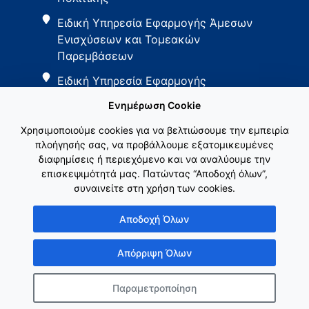
Ειδική Υπηρεσία Εφαρμογής Άμεσων
Ενισχύσεων και Τομεακών
Παρεμβάσεων
Ειδική Υπηρεσία Εφαρμογής
Παρεμβάσεων Αγροτικής Ανάπτυξης
Ενημέρωση Cookie
Χρησιμοποιούμε cookies για να βελτιώσουμε την εμπειρία
πλοήγησής σας, να προβάλλουμε εξατομικευμένες
διαφημίσεις ή περιεχόμενο και να αναλύουμε την
επισκεψιμότητά μας. Πατώντας “Αποδοχή όλων”,
συναινείτε στη χρήση των cookies.
Εθνικό Δίκτυο ΚΑΠ
Αποδοχή Όλων
Απόρριψη Όλων
Παραμετροποίηση
Copyright © Γενική Γραμματεία Ενωσιακών Πόρων & Υποδομών
Κατασκευή ιστοσελίδας
λimeframe