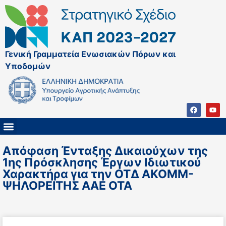
Γενική Γραμματεία Ενωσιακών Πόρων και
Υποδομών
ΚΑΠ ΜΕΤΑ ΤΟ 2027
ΔΙΑΧΕΙΡΙΣΤΙΚΗ ΑΡΧΗ & ΕΦ
ΣΣΚΑΠ 2023 – 2027
ΠΑΡΕΜΒΑΣΕΙΣ ΣΣΚΑΠ 2023-2027
ΕΘΝΙΚΟ ΔΙΚΤΥΟ ΚΑΠ
Απόφαση Ένταξης Δικαιούχων της
1ης Πρόσκλησης Έργων Ιδιωτικού
Χαρακτήρα για την ΟΤΔ ΑΚΟΜΜ-
ΨΗΛΟΡΕΙΤΗΣ ΑΑΕ ΟΤΑ