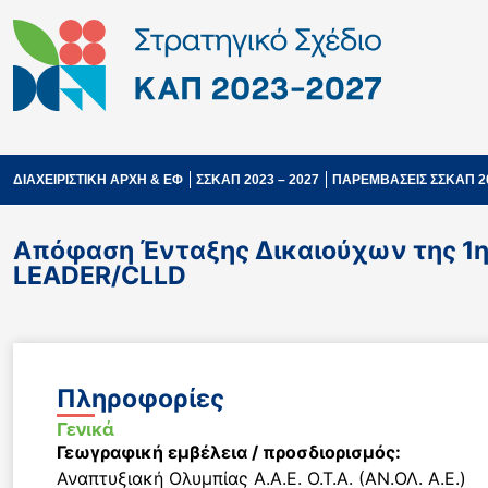
ΔΙΑΧΕΙΡΙΣΤΙΚΗ ΑΡΧΗ & ΕΦ
ΣΣΚΑΠ 2023 – 2027
ΠΑΡΕΜΒΑΣΕΙΣ ΣΣΚΑΠ 2
Απόφαση Ένταξης Δικαιούχων της 1ης
LEADER/CLLD
Πληροφορίες
Γενικά
Γεωγραφική εμβέλεια / προσδιορισμός:
Αναπτυξιακή Ολυμπίας Α.Α.Ε. Ο.Τ.Α. (ΑΝ.ΟΛ. Α.Ε.)