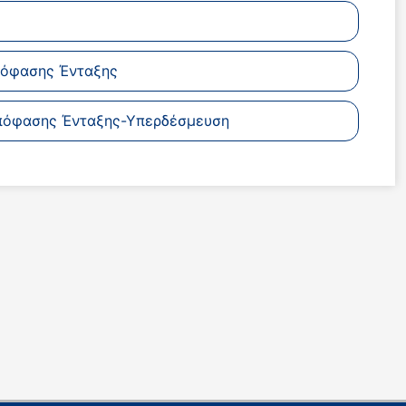
πόφασης Ένταξης
πόφασης Ένταξης-Υπερδέσμευση