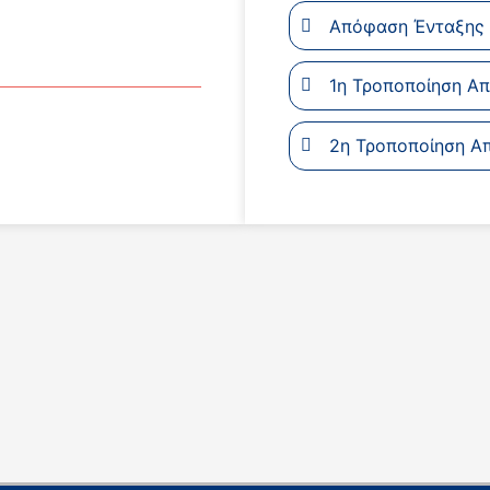
Απόφαση Ένταξης
1η Τροποποίηση Α
2η Τροποποίηση Α