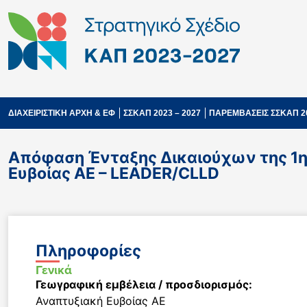
ΔΙΑΧΕΙΡΙΣΤΙΚΗ ΑΡΧΗ & ΕΦ
ΣΣΚΑΠ 2023 – 2027
ΠΑΡΕΜΒΑΣΕΙΣ ΣΣΚΑΠ 2
Απόφαση Ένταξης Δικαιούχων της 1η
Ευβοίας ΑΕ – LEADER/CLLD
Πληροφορίες
Γενικά
Γεωγραφική εμβέλεια / προσδιορισμός:
Αναπτυξιακή Ευβοίας ΑΕ