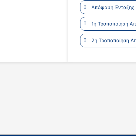
Απόφαση Ένταξης 
1η Τροποποίηση Α
2η Τροποποίηση Α