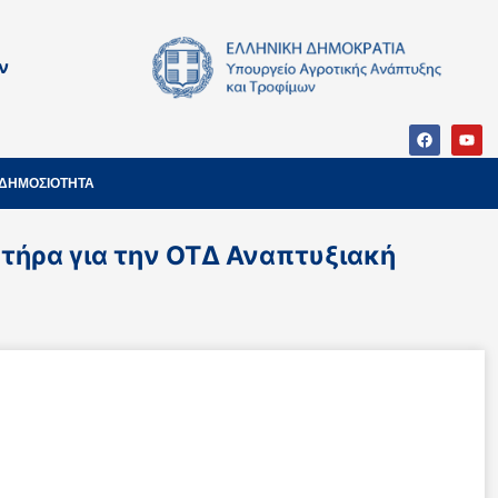
ν
ΔΗΜΟΣΙΟΤΗΤΑ
τήρα για την ΟΤΔ Αναπτυξιακή