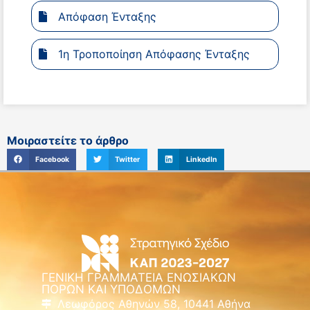
Απόφαση Ένταξης
1η Τροποποίηση Απόφασης Ένταξης
Μοιραστείτε το άρθρο
Facebook
Twitter
LinkedIn
ΓΕΝΙΚΗ ΓΡΑΜΜΑΤΕΙΑ ΕΝΩΣΙΑΚΩΝ
ΠΟΡΩΝ ΚΑΙ ΥΠΟΔΟΜΩΝ
Λεωφόρος Αθηνών 58, 10441 Αθήνα