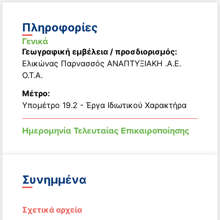
Πληροφορίες
Γενικά
Γεωγραφική εμβέλεια / προσδιορισμός:
Ελικώνας Παρνασσός ΑΝΑΠΤΥΞΙΑΚΗ .Α.Ε.
Ο.Τ.Α.
Μέτρο:
Υπομέτρο 19.2 - Έργα Ιδιωτικού Χαρακτήρα
Ημερομηνία Τελευταίας Επικαιροποίησης
Συνημμένα
Σχετικά αρχεία