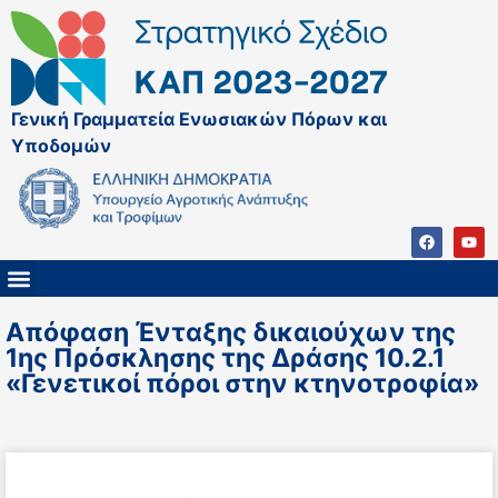
Γενική Γραμματεία Ενωσιακών Πόρων και
Υποδομών
ΚΑΠ ΜΕΤΑ ΤΟ 2027
ΔΙΑΧΕΙΡΙΣΤΙΚΗ ΑΡΧΗ & ΕΦ
ΣΣΚΑΠ 2023 – 2027
ΠΑΡΕΜΒΑΣΕΙΣ ΣΣΚΑΠ 2023-2027
ΕΘΝΙΚΟ ΔΙΚΤΥΟ ΚΑΠ
ΠΑΑ 2014-2022
Απόφαση Ένταξης δικαιούχων της
1ης Πρόσκλησης της Δράσης 10.2.1
«Γενετικοί πόροι στην κτηνοτροφία»