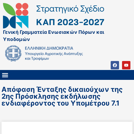
Γενική Γραμματεία Ενωσιακών Πόρων και
Υποδομών
ΚΑΠ ΜΕΤΑ ΤΟ 2027
ΔΙΑΧΕΙΡΙΣΤΙΚΗ ΑΡΧΗ & ΕΦ
ΣΣΚΑΠ 2023 – 2027
ΠΑΡΕΜΒΑΣΕΙΣ ΣΣΚΑΠ 2023-2027
ΕΘΝΙΚΟ ΔΙΚΤΥΟ ΚΑΠ
ΠΑΑ 2014-2022
Απόφαση Ένταξης δικαιούχων της
2ης Πρόσκλησης εκδήλωσης
ενδιαφέροντος του Υπομέτρου 7.1