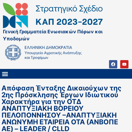
Γενική Γραμματεία Ενωσιακών Πόρων και
Υποδομών
ΚΑΠ ΜΕΤΑ ΤΟ 2027
ΔΙΑΧΕΙΡΙΣΤΙΚΗ ΑΡΧΗ & ΕΦ
ΣΣΚΑΠ 2023 – 2027
ΠΑΡΕΜΒΑΣΕΙΣ ΣΣΚΑΠ 2023-2027
ΕΘΝΙΚΟ ΔΙΚΤΥΟ ΚΑΠ
Απόφαση Ένταξης Δικαιούχων της
2ης Πρόσκλησης Έργων Ιδιωτικού
Χαρακτήρα για την ΟΤΔ
ΑΝΑΠΤΥΞΙΑΚΗ ΒΟΡΕΙΟΥ
ΠΕΛΟΠΟΝΝΗΣΟΥ –ΑΝΑΠΤΥΞΙΑΚΗ
ΑΝΩΝΥΜΗ ΕΤΑΙΡΕΙΑ ΟΤΑ (ΑΝΒΟΠΕ
AE) – LEADER / CLLD