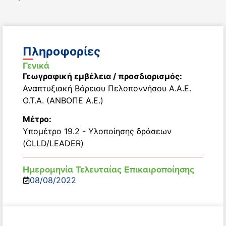
Πληροφορίες
Γενικά
Γεωγραφική εμβέλεια / προσδιορισμός:
Αναπτυξιακή Βόρειου Πελοποννήσου Α.Α.Ε.
Ο.Τ.Α. (ΑΝΒΟΠΕ Α.Ε.)
Μέτρο:
Υπομέτρο 19.2 - Υλοποίησης δράσεων
(CLLD/LEADER)
Ημερομηνία Τελευταίας Επικαιροποίησης
08/08/2022