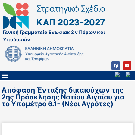
Γενική Γραμματεία Ενωσιακών Πόρων και
Υποδομών
ΚΑΠ ΜΕΤΑ ΤΟ 2027
ΔΙΑΧΕΙΡΙΣΤΙΚΗ ΑΡΧΗ & ΕΦ
ΣΣΚΑΠ 2023 – 2027
ΠΑΡΕΜΒΑΣΕΙΣ ΣΣΚΑΠ 2023-2027
ΕΘΝΙΚΟ ΔΙΚΤΥΟ ΚΑΠ
ΠΑΑ 2014-2022
Απόφαση Ένταξης δικαιούχων της
2ης Πρόσκλησης Νοτίου Αιγαίου για
το Υπομέτρο 6.1- (Νέοι Αγρότες)