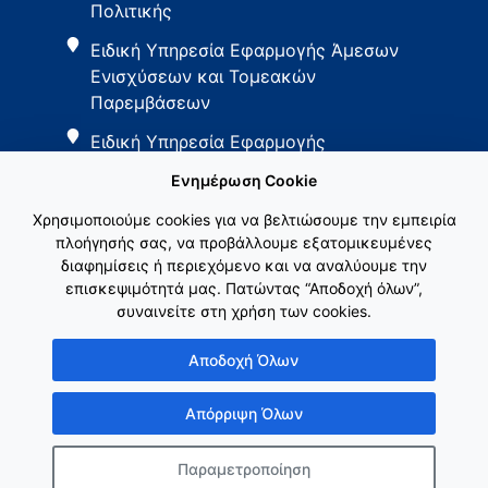
Πολιτικής
Ειδική Υπηρεσία Εφαρμογής Άμεσων
Ενισχύσεων και Τομεακών
Παρεμβάσεων
Ειδική Υπηρεσία Εφαρμογής
Παρεμβάσεων Αγροτικής Ανάπτυξης
Ενημέρωση Cookie
Χρησιμοποιούμε cookies για να βελτιώσουμε την εμπειρία
πλοήγησής σας, να προβάλλουμε εξατομικευμένες
διαφημίσεις ή περιεχόμενο και να αναλύουμε την
επισκεψιμότητά μας. Πατώντας “Αποδοχή όλων”,
συναινείτε στη χρήση των cookies.
Εθνικό Δίκτυο ΚΑΠ
Αποδοχή Όλων
Απόρριψη Όλων
Παραμετροποίηση
Copyright © Γενική Γραμματεία Ενωσιακών Πόρων & Υποδομών
Κατασκευή ιστοσελίδας
λimeframe