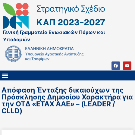
Γενική Γραμματεία Ενωσιακών Πόρων και
Υποδομών
ΚΑΠ ΜΕΤΑ ΤΟ 2027
ΔΙΑΧΕΙΡΙΣΤΙΚΗ ΑΡΧΗ & ΕΦ
ΣΣΚΑΠ 2023 – 2027
ΠΑΡΕΜΒΑΣΕΙΣ ΣΣΚΑΠ 2023-2027
ΕΘΝΙΚΟ ΔΙΚΤΥΟ ΚΑΠ
ΠΑΑ 2014-2022
Απόφαση Ένταξης δικαιούχων της
Πρόσκλησης Δημοσίου Χαρακτήρα για
την ΟΤΔ «ΕΤΑΧ ΑΑΕ» – (LEADER /
CLLD)