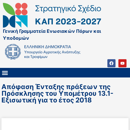
Γενική Γραμματεία Ενωσιακών Πόρων και
Υποδομών
ΚΑΠ ΜΕΤΑ ΤΟ 2027
ΔΙΑΧΕΙΡΙΣΤΙΚΗ ΑΡΧΗ & ΕΦ
ΣΣΚΑΠ 2023 – 2027
ΠΑΡΕΜΒΑΣΕΙΣ ΣΣΚΑΠ 2023-2027
ΕΘΝΙΚΟ ΔΙΚΤΥΟ ΚΑΠ
Απόφαση Ένταξης πράξεων της
Πρόσκλησης του Υπομέτρου 13.1-
Εξισωτική για το έτος 2018