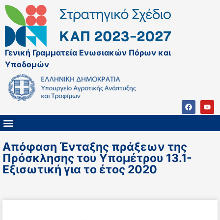
Γενική Γραμματεία Ενωσιακών Πόρων και
Υποδομών
ΚΑΠ ΜΕΤΑ ΤΟ 2027
ΔΙΑΧΕΙΡΙΣΤΙΚΗ ΑΡΧΗ & ΕΦ
ΣΣΚΑΠ 2023 – 2027
ΠΑΡΕΜΒΑΣΕΙΣ ΣΣΚΑΠ 2023-2027
ΕΘΝΙΚΟ ΔΙΚΤΥΟ ΚΑΠ
Απόφαση Ένταξης πράξεων της
Πρόσκλησης του Υπομέτρου 13.1-
Εξισωτική για το έτος 2020