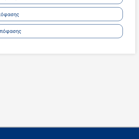
πόφασης
απόφασης