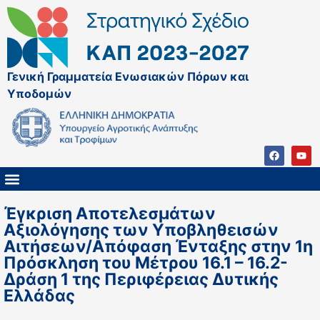
Γενική Γραμματεία Ενωσιακών Πόρων και
Υποδομών
ΚΑΠ ΜΕΤΑ ΤΟ 2027
ΔΙΑΧΕΙΡΙΣΤΙΚΗ ΑΡΧΗ & ΕΦ
ΣΣΚΑΠ 2023 – 2027
ΠΑΡΕΜΒΑΣΕΙΣ ΣΣΚΑΠ 2023-2027
ΕΘΝΙΚΟ ΔΙΚΤΥΟ ΚΑΠ
ΠΑΑ 2014-2022
Έγκριση Αποτελεσμάτων
Αξιολόγησης των Υποβληθεισών
Αιτήσεων/Απόφαση Ένταξης στην 1η
Πρόσκληση του Μέτρου 16.1 – 16.2-
Δράση 1 της Περιφέρειας Δυτικής
Ελλάδας