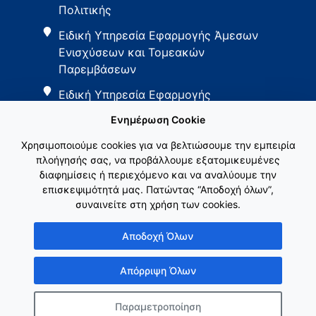
Πολιτικής
Ειδική Υπηρεσία Εφαρμογής Άμεσων
Ενισχύσεων και Τομεακών
Παρεμβάσεων
Ειδική Υπηρεσία Εφαρμογής
Παρεμβάσεων Αγροτικής Ανάπτυξης
Ενημέρωση Cookie
Χρησιμοποιούμε cookies για να βελτιώσουμε την εμπειρία
πλοήγησής σας, να προβάλλουμε εξατομικευμένες
διαφημίσεις ή περιεχόμενο και να αναλύουμε την
επισκεψιμότητά μας. Πατώντας “Αποδοχή όλων”,
συναινείτε στη χρήση των cookies.
Εθνικό Δίκτυο ΚΑΠ
Αποδοχή Όλων
Απόρριψη Όλων
Παραμετροποίηση
Copyright © Γενική Γραμματεία Ενωσιακών Πόρων & Υποδομών