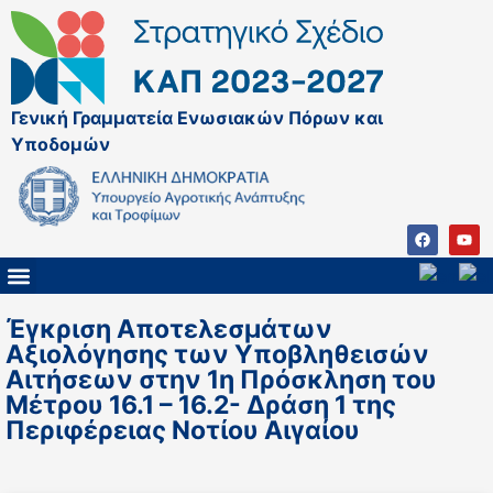
Γενική Γραμματεία Ενωσιακών Πόρων και
Υποδομών
ΚΑΠ ΜΕΤΑ ΤΟ 2027
ΔΙΑΧΕΙΡΙΣΤΙΚΗ ΑΡΧΗ & ΕΦ
ΣΣΚΑΠ 2023 – 2027
ΠΑΡΕΜΒΑΣΕΙΣ ΣΣΚΑΠ 2023-2027
ΕΘΝΙΚΟ ΔΙΚΤΥΟ ΚΑΠ
Έγκριση Αποτελεσμάτων
Αξιολόγησης των Υποβληθεισών
Αιτήσεων στην 1η Πρόσκληση του
Μέτρου 16.1 – 16.2- Δράση 1 της
Περιφέρειας Νοτίου Αιγαίου