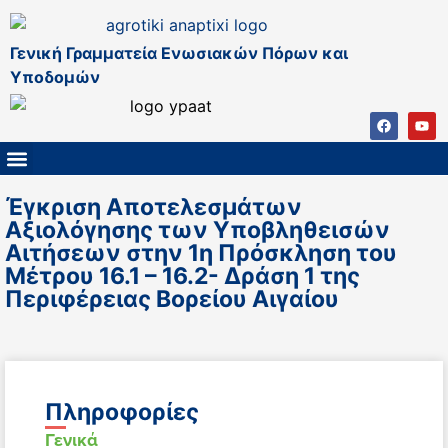
Γενική Γραμματεία Ενωσιακών Πόρων και
Υποδομών
ΚΑΠ ΜΕΤΑ ΤΟ 2027
ΔΙΑΧΕΙΡΙΣΤΙΚΗ ΑΡΧΗ & ΕΦ
ΣΣΚΑΠ 2023 – 2027
ΠΑΡΕΜΒΑΣΕΙΣ ΣΣΚΑΠ 2023-2027
ΕΘΝΙΚΟ ΔΙΚΤΥΟ ΚΑΠ
Έγκριση Αποτελεσμάτων
Αξιολόγησης των Υποβληθεισών
Αιτήσεων στην 1η Πρόσκληση του
Μέτρου 16.1 – 16.2- Δράση 1 της
Περιφέρειας Βορείου Αιγαίου
Πληροφορίες
Γενικά