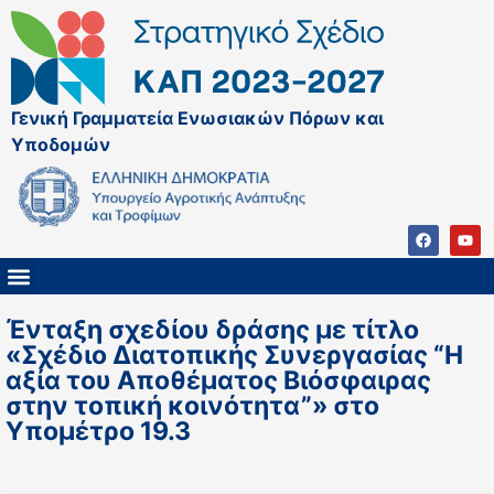
Γενική Γραμματεία Ενωσιακών Πόρων και
Υποδομών
ΚΑΠ ΜΕΤΑ ΤΟ 2027
ΔΙΑΧΕΙΡΙΣΤΙΚΗ ΑΡΧΗ & ΕΦ
ΣΣΚΑΠ 2023 – 2027
ΠΑΡΕΜΒΑΣΕΙΣ ΣΣΚΑΠ 2023-2027
ΕΘΝΙΚΟ ΔΙΚΤΥΟ ΚΑΠ
Ένταξη σχεδίου δράσης με τίτλο
«Σχέδιο Διατοπικής Συνεργασίας “Η
αξία του Αποθέματος Βιόσφαιρας
στην τοπική κοινότητα”» στο
Υπομέτρο 19.3