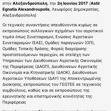
στην
Αλεξανδρούπολη
, την
2η Ιουνίου 2017
(
Astir
Egnatia Alexandroupolis
, Λεωφόρος Δημοκρατίας,
Αλεξανδρούπολη)
Οι τεχνικές συναντήσεις απευθύνονται κυρίως σε
εκπροσώπους συλλογικών σχημάτων του αγροτικού
τομέα όπως Συνεταιρισμοί, Ενώσεις Αγροτικών
Συνεταιρισμών (ΕΑΣ), Ομάδες παραγωγών (ΟΠ),
Ομάδες Τοπικής δράσης, Φορείς διαχείρισης
προστατευόμενων περιοχών, σε στελέχη των
Υπηρεσιών των Διευθύνσεων Αγροτικής Οικονομίας
της Περιφέρειας (ΔΑΟΠ), Διευθύνσεων Αγροτικής
Οικονομία και Κτηνιατρικής (ΔΑΟΚ), Διευθύνσεων
Αγροτικών Υποθέσεων (ΔΑΥ) της Αποκεντρωμένης
Διοίκησης, εκπροσώπους του ΓΕΩΤΕΕ σε τεχνικούς
συμβούλους, καθώς και σε εκπροσώπους της
ερευνητικής και επιστημονικής κοινότητας της
Περιφέρειας