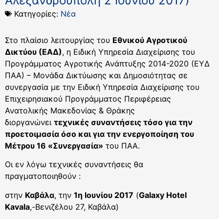
Αλεξανδρούπολη 2 Ιουνίου 2017)
Κατηγορίες:
Νέα
Στο πλαίσιο λειτουργίας του
Εθνικού Αγροτικού
Δικτύου (ΕΑΔ)
, η Ειδική Υπηρεσία Διαχείρισης του
Προγράμματος Αγροτικής Ανάπτυξης 2014-2020 (ΕΥΔ
ΠΑΑ) – Μονάδα Δικτύωσης και Δημοσιότητας σε
συνεργασία με την Ειδική Υπηρεσία Διαχείρισης του
Επιχειρησιακού Προγράμματος Περιφέρειας
Ανατολικής Μακεδονίας & Θράκης
διοργανώνει
τεχνικές συναντήσεις τόσο για την
προετοιμασία όσο και για την ενεργοποίηση του
Μέτρου 16 «Συνεργασία»
του ΠΑΑ.
Οι εν λόγω τεχνικές συναντήσεις θα
πραγματοποιηθούν :
στην
Καβάλα
, την
1η Ιουνίου 2017
(
Galaxy Hotel
Kavala
,-Βενιζέλου 27, Καβάλα)