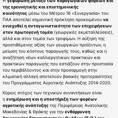
Η
γεφύρωση μεταξύ των παραγωγικών φορέων και
της ερευνητικής και επιστημονικής
κοινότητας
μέσω του Μέτρου 16 «Συνεργασία» του
ΠΑΑ αποτελεί σημαντική πρόκληση προκειμένου
να
ενισχυθεί η ανταγωνιστικότητα των επιχειρήσεων
στον πρωτογενή τομέα
(γεωργικές εκμεταλλεύσεις),
αλλά και στον τομέα των τροφίμων. Η αύξηση της
προστιθέμενης αξίας των γεωργικών προϊόντων, η
μείωση του κόστους παραγωγής τους, καθώς και η
αναζήτηση νέων καλλιεργητικών πρακτικών και
πρακτικών παραγωγής που εστιάζουν στην προστασία
του περιβάλλοντος και στην προσαρμογή στην
κλιματική αλλαγή αποτελούν βασικές προτεραιότητες
του Προγράμματος Αγροτικής Ανάπτυξης 2014-2020.
Κύριος στόχος των τεχνικών συναντήσεων είναι
η
ενημέρωση και η υποστήριξη των φορέων
αγροτικής ανάπτυξης
της Περιφέρειας Ανατολικής
Μακεδονίας & Θράκης για την
ενθάρρυνση