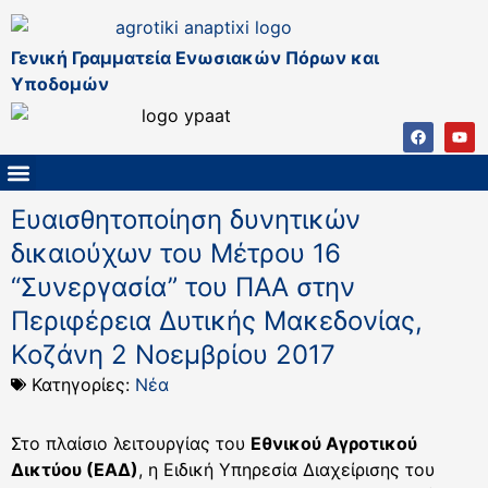
Γενική Γραμματεία Ενωσιακών Πόρων και
Υποδομών
ΚΑΠ ΜΕΤΑ ΤΟ 2027
ΔΙΑΧΕΙΡΙΣΤΙΚΗ ΑΡΧΗ & ΕΦ
ΣΣΚΑΠ 2023 – 2027
ΠΑΡΕΜΒΑΣΕΙΣ ΣΣΚΑΠ 2023-2027
ΕΘΝΙΚΟ ΔΙΚΤΥΟ ΚΑΠ
Ευαισθητοποίηση δυνητικών
δικαιούχων του Μέτρου 16
“Συνεργασία” του ΠΑΑ στην
Περιφέρεια Δυτικής Μακεδονίας,
Κοζάνη 2 Νοεμβρίου 2017
Κατηγορίες:
Νέα
Στο πλαίσιο λειτουργίας του
Εθνικού Αγροτικού
Δικτύου (ΕΑΔ)
, η Ειδική Υπηρεσία Διαχείρισης του