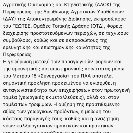
Αγροτικής Οικονομίας και Κτηνιατρικής (ΔΑΟΚ) της
Περιφέρειας, της Διεύθυνσης Αγροτικών Υποθέσεων
(ΔΑΥ) της Αποκεντρωμένης Διοίκησης, εκπροσώπους
του ΓΕΩΤΕΕ, Ομάδες Τοπικής Δράσης (ΟΤΔ), Φορείς
διαχείρισης προστατευόμενων περιοχών, σε τεχνικούς
συμβούλους, καθώς και σε εκπροσώπους της
ερευνητικής και επιστημονικής κοινότητας της
Περιφέρειας.
Η γεφύρωση μεταξύ των παραγωγικών φορέων και
της ερευνητικής και επιστημονικής κοινότητας μέσω
του Μέτρου 16 «Συνεργασία» του ΠΑΑ αποτελεί
σημαντική πρόκληση προκειμένου να ενισχυθεί η
ανταγωνιστικότητα των επιχειρήσεων στον πρωτογενή
τομέα (γεωργικές εκμεταλλεύσεις), αλλά και στον
τομέα των τροφίμων. Η αύξηση της προστιθέμενης
αξίας των γεωργικών προϊόντων, η μείωση του
κόστους παραγωγής τους, καθώς και η αναζήτηση
νέων καλλιεργητικών πρακτικών και πρακτικών
παραγωγής που εστιάζουν στην προστασία του