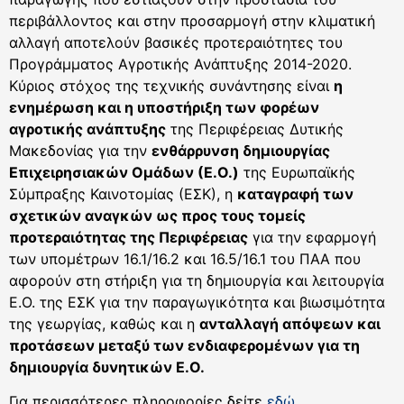
περιβάλλοντος και στην προσαρμογή στην κλιματική
αλλαγή αποτελούν βασικές προτεραιότητες του
Προγράμματος Αγροτικής Ανάπτυξης 2014-2020.
Κύριος στόχος της τεχνικής συνάντησης είναι
η
ενημέρωση και η υποστήριξη των φορέων
αγροτικής ανάπτυξης
της Περιφέρειας Δυτικής
Μακεδονίας για την
ενθάρρυνση δημιουργίας
Επιχειρησιακών Ομάδων (Ε.Ο.)
της Ευρωπαϊκής
Σύμπραξης Καινοτομίας (ΕΣΚ), η
καταγραφή των
σχετικών αναγκών ως προς τους τομείς
προτεραιότητας της Περιφέρειας
για την εφαρμογή
των υπομέτρων 16.1/16.2 και 16.5/16.1 του ΠΑΑ που
αφορούν στη στήριξη για τη δημιουργία και λειτουργία
Ε.Ο. της ΕΣΚ για την παραγωγικότητα και βιωσιμότητα
της γεωργίας, καθώς και η
ανταλλαγή απόψεων και
προτάσεων μεταξύ των ενδιαφερομένων για τη
δημιουργία δυνητικών Ε.Ο.
Για περισσότερες πληροφορίες δείτε
εδώ