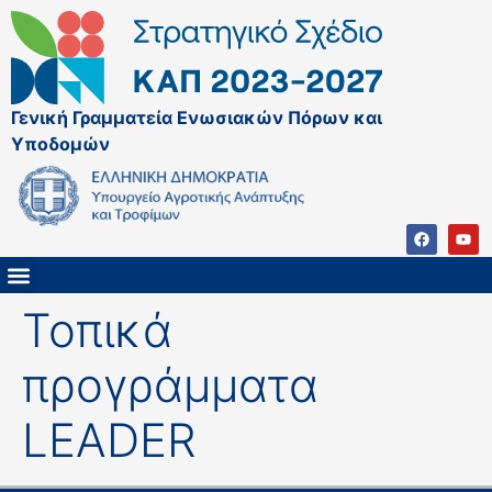
Γενική Γραμματεία Ενωσιακών Πόρων και
Υποδομών
Τοπικά
ΚΑΠ ΜΕΤΑ ΤΟ 2027
ΔΙΑΧΕΙΡΙΣΤΙΚΗ ΑΡΧΗ & ΕΦ
ΣΣΚΑΠ 2023 – 2027
ΠΑΡΕΜΒΑΣΕΙΣ ΣΣΚΑΠ 2023-2027
ΕΘΝΙΚΟ ΔΙΚΤΥΟ ΚΑΠ
προγράμματα
LEADER