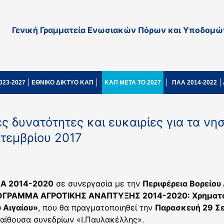
Γενική Γραμματεία Ενωσιακών Πόρων και Υποδομώ
023-2027
ΕΘΝΙΚΟ ΔΙΚΤΥΟ ΚΑΠ
ΚΑΠ ΜΕΤΑ ΤΟ 2027
ΠΑΑ 2014-2022
ς δυνατότητες και ευκαιρίες για τα νησ
πτεμβρίου 2017
ΑΑ 2014-2020
σε συνεργασία με την
Περιφέρεια Βορείου 
ΓΡΑΜΜΑ ΑΓΡΟΤΙΚΗΣ ΑΝΑΠΤΥΞΗΣ 2014-2020: Χρηματοδ
υ Αιγαίου»
, που θα πραγματοποιηθεί την
Παρασκευή 29 Σ
 αίθουσα συνεδρίων «Ι.Παυλακέλλης».