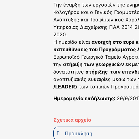
Την έναρξη των εργασιών της ενημε
Καλογήρου και ο Γενικός Γραμματέα
Ανάπτυξης και Τροφίμων κος Χαράλα
Υπηρεσίας Διαχείρισης ΠΑΑ 2014-2
2020.
Η ημερίδα είναι
ανοιχτή στο ευρύ 
κατευθύνσεις του Προγράμματος 
Ευρωπαϊκό Γεωργικό Ταμείο Αγροτικ
την
στήριξη των γεωργικών εκμε
δυνατότητες
στήριξης των επενδ
αναπτυξιακές ευκαιρίες μέσω των
/LEADER)
των τοπικών Προγραμμάτ
Ημερομηνία εκδήλωσης
: 29/9/201
Σχετικά αρχεία
Πρόσκληση