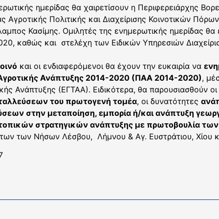
ρωτικής ημερίδας θα χαιρετίσουν η Περιφερειάρχης Βορε
ς Αγροτικής Πολιτικής και Διαχείρισης Κοινοτικών Πόρω
μπος Κασίμης. Ομιλητές της ενημερωτικής ημερίδας θα ε
020, καθώς και στελέχη των Ειδικών Υπηρεσιών Διαχείρ
κοινό
και οι ενδιαφερόμενοι θα έχουν την ευκαιρία να
ενη
Αγροτικής Ανάπτυξης 2014-2020 (ΠΑΑ 2014-2020)
, μέ
ής Ανάπτυξης (ΕΓΤΑΑ). Ειδικότερα, θα παρουσιασθούν οι 
ταλλεύσεων του πρωτογενή τομέα
, οι δυνατότητες
ανά
ύσεων στην μεταποίηση, εμπορία ή/και ανάπτυξη γεω
τοπικών στρατηγικών ανάπτυξης με πρωτοβουλία των
ων των Νήσων Λέσβου, Λήμνου & Αγ. Ευστράτιου, Χίου κ
7