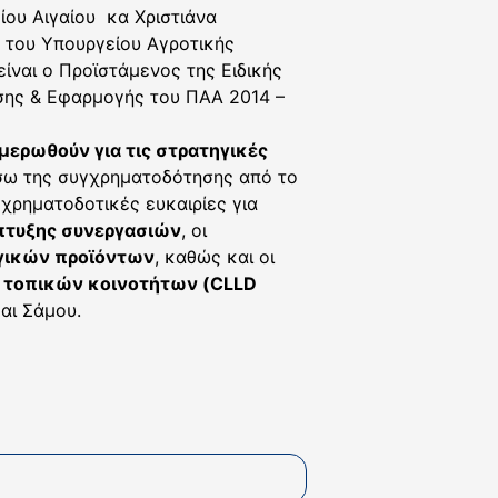
ίου Αιγαίου κα Χριστιάνα
ν του Υπουργείου Αγροτικής
ίναι ο Προϊστάμενος της Ειδικής
ισης & Εφαρμογής του ΠΑΑ 2014 –
μερωθούν για τις στρατηγικές
σω της συγχρηματοδότησης από το
χρηματοδοτικές ευκαιρίες για
πτυξης συνεργασιών
, οι
ργικών προϊόντων
, καθώς και οι
 τοπικών κοινοτήτων (CLLD
αι Σάμου.