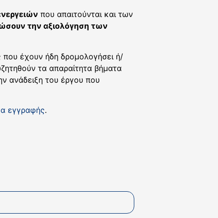
ενεργειών
που απαιτούνται και των
νώσουν την αξιολόγηση των
ς που έχουν ήδη δρομολογήσει ή/
υζητηθούν τα απαραίτητα βήματα
ην ανάδειξη του έργου που
α εγγραφής
.