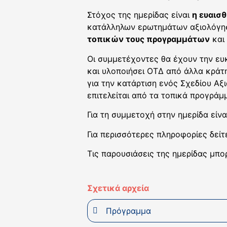
Στόχος της ημερίδας είναι
η ευαισ
κατάλληλων ερωτημάτων αξιολόγησ
τοπικών τους προγραμμάτων
και
Οι συμμετέχοντες θα έχουν την ευ
και υλοποιήσει ΟΤΔ από άλλα κράτ
για την κατάρτιση ενός Σχεδίου Αξ
επιτελείται από τα τοπικά προγρά
Για τη συμμετοχή στην ημερίδα είν
Για περισσότερες πληροφορίες δεί
Τις παρουσιάσεις της ημερίδας μπορ
Σχετικά αρχεία
Πρόγραμμα