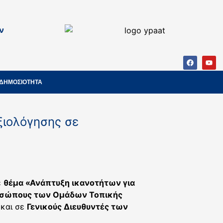
ν
ΔΗΜΟΣΙΟΤΗΤΑ
ξιολόγησης σε
ε
θέμα «Ανάπτυξη ικανοτήτων για
οσώπους των Ομάδων Τοπικής
 και σε
Γενικούς Διευθυντές των