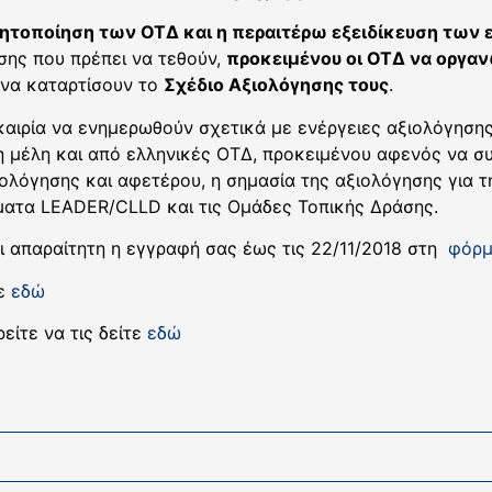
θητοποίηση των ΟΤΔ και η περαιτέρω εξειδίκευση των 
ης που πρέπει να τεθούν,
προκειμένου οι ΟΤΔ να οργα
 να καταρτίσουν το
Σχέδιο Αξιολόγησης τους
.
καιρία να ενημερωθούν σχετικά με ενέργειες αξιολόγηση
η μέλη και από ελληνικές ΟΤΔ, προκειμένου αφενός να σ
ιολόγησης και αφετέρου, η σημασία της αξιολόγησης για τ
μματα LEADER/CLLD και τις Ομάδες Τοπικής Δράσης.
αι απαραίτητη η εγγραφή σας έως τις 22/11/2018 στη
φόρμ
τε
εδώ
είτε να τις δείτε
εδώ