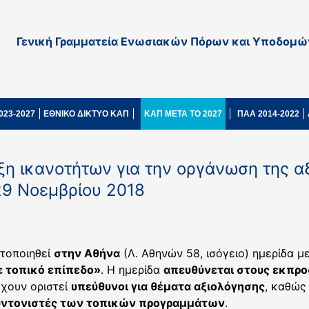
Γενική Γραμματεία Ενωσιακών Πόρων και Υποδομώ
023-2027
ΕΘΝΙΚΟ ΔΙΚΤΥΟ ΚΑΠ
ΚΑΠ ΜΕΤΑ ΤΟ 2027
ΠΑΑ 2014-2022
ξη ικανοτήτων για την οργάνωση της α
29 Νοεμβρίου 2018
τοποιηθεί
στην Αθήνα
(Λ. Αθηνών 58, ισόγειο) ημερίδα μ
ε τοπικό επίπεδο»
. Η ημερίδα
απευθύνεται στους εκπρ
χουν οριστεί
υπεύθυνοι για θέματα αξιολόγησης
, καθώς
Συντονιστές των τοπικών προγραμμάτων
.