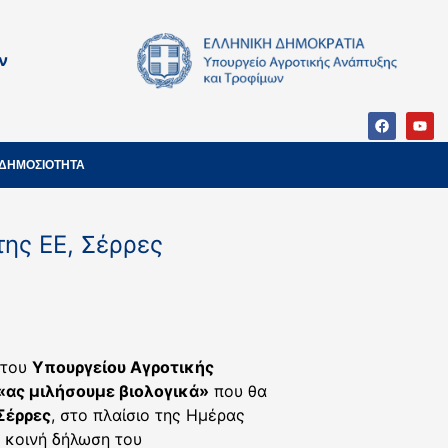
ν
ΔΗΜΟΣΙΟΤΗΤΑ
της ΕΕ, Σέρρες
του
Υπουργείου Αγροτικής
«ας μιλήσουμε βιολογικά»
που θα
Σέρρες
, στο πλαίσιο της Ημέρας
ε κοινή δήλωση του