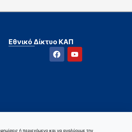
Εθνικό Δίκτυο ΚΑΠ
φημίσεις ή περιεχόμενο και να αναλύουμε την