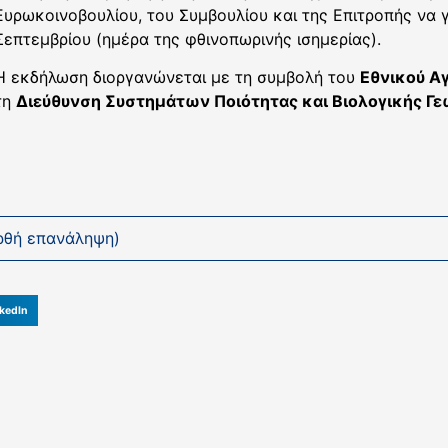
Ευρωκοινοβουλίου, του Συμβουλίου και της Επιτροπής να γ
Σεπτεμβρίου (ημέρα της φθινοπωρινής ισημερίας).
Η εκδήλωση διοργανώνεται με τη συμβολή του
Εθνικού Α
τη
Διεύθυνση Συστημάτων Ποιότητας και Βιολογικής Γε
ρθή επανάληψη)
kedIn