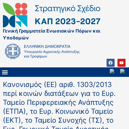
Γενική Γραμματεία Ενωσιακών Πόρων και
Υποδομών
ΚΑΠ ΜΕΤΑ ΤΟ 2027
ΔΙΑΧΕΙΡΙΣΤΙΚΗ ΑΡΧΗ & ΕΦ
ΣΣΚΑΠ 2023 – 2027
ΠΑΡΕΜΒΑΣΕΙΣ ΣΣΚΑΠ 2023-2027
ΕΘΝΙΚΟ ΔΙΚΤΥΟ ΚΑΠ
Κανονισμός (ΕΕ) αριθ. 1303/2013
περί κοινών διατάξεων για το Ευρ.
Ταμείο Περιφερειακής Ανάπτυξης
(ΕΤΠΑ), το Ευρ. Κοινωνικό Ταμείο
(ΕΚΤ), το Ταμείο Συνοχής (ΤΣ), το