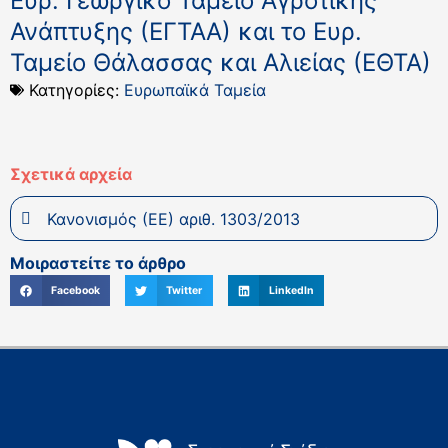
Ευρ. Γεωργικό Ταμείο Αγροτικής
Ανάπτυξης (ΕΓΤΑΑ) και το Ευρ.
Ταμείο Θάλασσας και Αλιείας (ΕΘΤΑ)
Κατηγορίες:
Ευρωπαϊκά Ταμεία
Σχετικά αρχεία
Κανονισμός (ΕΕ) αριθ. 1303/2013
Μοιραστείτε το άρθρο
Facebook
Twitter
LinkedIn