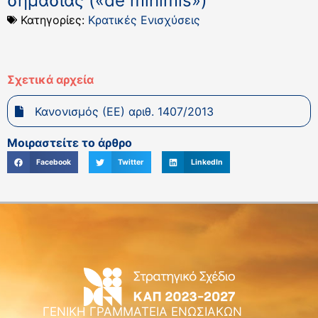
σημασίας («de minimis»)
Κατηγορίες:
Κρατικές Ενισχύσεις
Σχετικά αρχεία
Κανονισμός (ΕΕ) αριθ. 1407/2013
Μοιραστείτε το άρθρο
Facebook
Twitter
LinkedIn
ΓΕΝΙΚΗ ΓΡΑΜΜΑΤΕΙΑ ΕΝΩΣΙΑΚΩΝ