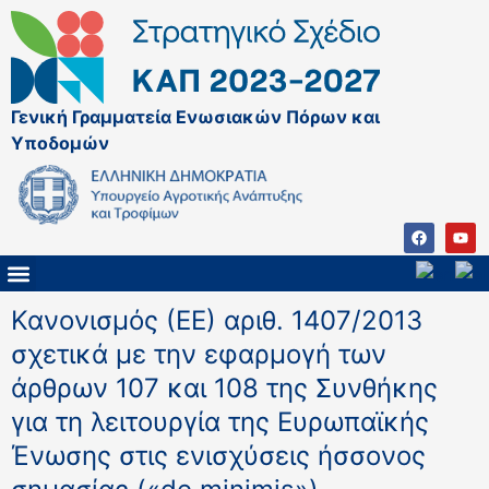
Γενική Γραμματεία Ενωσιακών Πόρων και
Υποδομών
ΚΑΠ ΜΕΤΑ ΤΟ 2027
ΔΙΑΧΕΙΡΙΣΤΙΚΗ ΑΡΧΗ & ΕΦ
ΣΣΚΑΠ 2023 – 2027
ΠΑΡΕΜΒΑΣΕΙΣ ΣΣΚΑΠ 2023-2027
ΕΘΝΙΚΟ ΔΙΚΤΥΟ ΚΑΠ
ΠΑΑ 2014-2022
Κανονισμός (ΕΕ) αριθ. 1407/2013
σχετικά με την εφαρμογή των
άρθρων 107 και 108 της Συνθήκης
για τη λειτουργία της Ευρωπαϊκής
Ένωσης στις ενισχύσεις ήσσονος