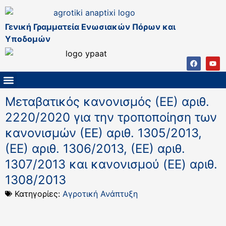
Γενική Γραμματεία Ενωσιακών Πόρων και
Υποδομών
ΚΑΠ ΜΕΤΑ ΤΟ 2027
ΔΙΑΧΕΙΡΙΣΤΙΚΗ ΑΡΧΗ & ΕΦ
ΣΣΚΑΠ 2023 – 2027
ΠΑΡΕΜΒΑΣΕΙΣ ΣΣΚΑΠ 2023-2027
ΕΘΝΙΚΟ ΔΙΚΤΥΟ ΚΑΠ
Μεταβατικός κανονισμός (ΕΕ) αριθ.
2220/2020 για την τροποποίηση των
κανονισμών (ΕΕ) αριθ. 1305/2013,
(ΕΕ) αριθ. 1306/2013, (ΕΕ) αριθ.
1307/2013 και κανονισμού (EE) αριθ.
1308/2013
Κατηγορίες:
Αγροτική Ανάπτυξη