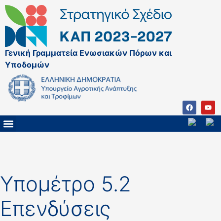
Γενική Γραμματεία Ενωσιακών Πόρων και
Υποδομών
ΚΑΠ ΜΕΤΑ ΤΟ 2027
ΔΙΑΧΕΙΡΙΣΤΙΚΗ ΑΡΧΗ & ΕΦ
ΣΣΚΑΠ 2023 – 2027
ΠΑΡΕΜΒΑΣΕΙΣ ΣΣΚΑΠ 2023-2027
ΕΘΝΙΚΟ ΔΙΚΤΥΟ ΚΑΠ
ΠΑΑ 2014-2022
Υπομέτρο 5.2
Επενδύσεις