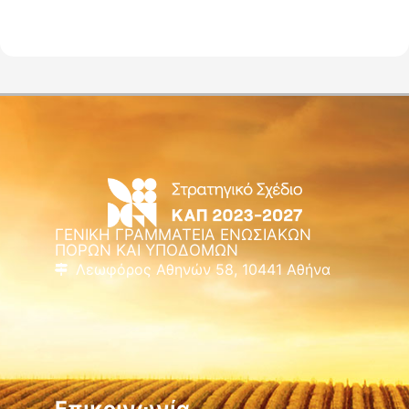
ΓΕΝΙΚΗ ΓΡΑΜΜΑΤΕΙΑ ΕΝΩΣΙΑΚΩΝ
ΠΟΡΩΝ ΚΑΙ ΥΠΟΔΟΜΩΝ
Λεωφόρος Αθηνών 58, 10441 Αθήνα
Επικοινωνία