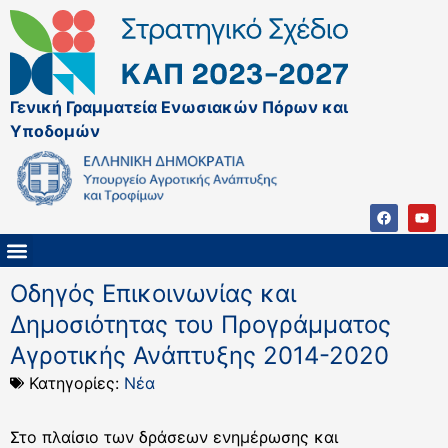
Γενική Γραμματεία Ενωσιακών Πόρων και
Υποδομών
ΚΑΠ ΜΕΤΑ ΤΟ 2027
ΔΙΑΧΕΙΡΙΣΤΙΚΗ ΑΡΧΗ & ΕΦ
ΣΣΚΑΠ 2023 – 2027
ΠΑΡΕΜΒΑΣΕΙΣ ΣΣΚΑΠ 2023-2027
ΕΘΝΙΚΟ ΔΙΚΤΥΟ ΚΑΠ
Οδηγός Επικοινωνίας και
Δημοσιότητας του Προγράμματος
Αγροτικής Ανάπτυξης 2014-2020
Κατηγορίες:
Νέα
Στο πλαίσιο των δράσεων ενημέρωσης και