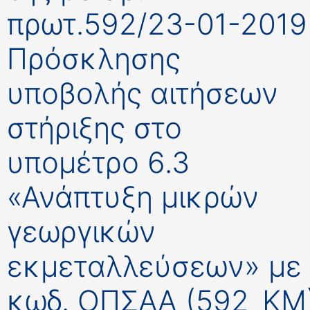
πρωτ.592/23-01-2019
Πρόσκλησης
υποβολής αιτήσεων
στήριξης στο
υπομέτρο 6.3
«Ανάπτυξη μικρών
γεωργικών
εκμεταλλεύσεων» με
κωδ. ΟΠΣΑΑ (592_ΚΜ