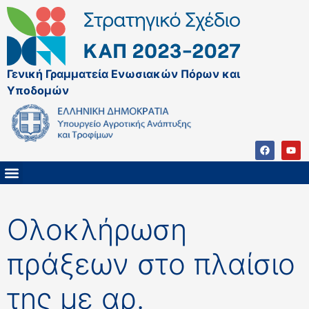
Γενική Γραμματεία Ενωσιακών Πόρων και
Υποδομών
ΚΑΠ ΜΕΤΑ ΤΟ 2027
ΔΙΑΧΕΙΡΙΣΤΙΚΗ ΑΡΧΗ & ΕΦ
ΣΣΚΑΠ 2023 – 2027
ΠΑΡΕΜΒΑΣΕΙΣ ΣΣΚΑΠ 2023-2027
ΕΘΝΙΚΟ ΔΙΚΤΥΟ ΚΑΠ
Ολοκλήρωση
πράξεων στο πλαίσιο
της με αρ.