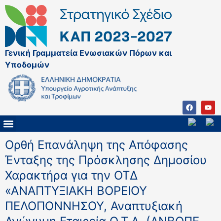
Γενική Γραμματεία Ενωσιακών Πόρων και
Υποδομών
ΚΑΠ ΜΕΤΑ ΤΟ 2027
ΔΙΑΧΕΙΡΙΣΤΙΚΗ ΑΡΧΗ & ΕΦ
ΣΣΚΑΠ 2023 – 2027
ΠΑΡΕΜΒΑΣΕΙΣ ΣΣΚΑΠ 2023-2027
ΕΘΝΙΚΟ ΔΙΚΤΥΟ ΚΑΠ
Ορθή Επανάληψη της Απόφασης
Ένταξης της Πρόσκλησης Δημοσίου
Χαρακτήρα για την ΟΤΔ
«ΑΝΑΠΤΥΞΙΑΚΗ ΒΟΡΕΙΟΥ
ΠΕΛΟΠΟΝΝΗΣΟΥ, Αναπτυξιακή