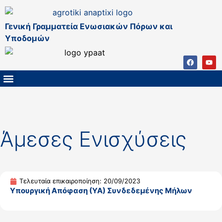
Γενική Γραμματεία Ενωσιακών Πόρων και
Υποδομών
ΚΑΠ ΜΕΤΑ ΤΟ 2027
ΔΙΑΧΕΙΡΙΣΤΙΚΗ ΑΡΧΗ & ΕΦ
ΣΣΚΑΠ 2023 – 2027
ΠΑΡΕΜΒΑΣΕΙΣ ΣΣΚΑΠ 2023-2027
ΕΘΝΙΚΟ ΔΙΚΤΥΟ ΚΑΠ
Άμεσες Ενισχύσεις
Τελευταία επικαιροποίηση: 20/09/2023
Υπουργική Απόφαση (ΥΑ) Συνδεδεμένης Μήλων