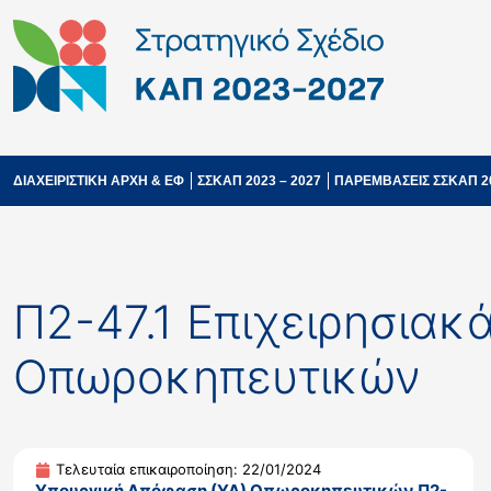
ΔΙΑΧΕΙΡΙΣΤΙΚΗ ΑΡΧΗ & ΕΦ
ΣΣΚΑΠ 2023 – 2027
ΠΑΡΕΜΒΑΣΕΙΣ ΣΣΚΑΠ 2
Π2-47.1 Επιχειρησι
Οπωροκηπευτικών
Τελευταία επικαιροποίηση: 22/01/2024
Υπουργική Απόφαση (ΥΑ) Οπωροκηπευτικών Π2-