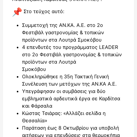
Στο τεύχος αυτό:
Συμμετοχή της ΑΝ.ΚΑ. Α.Ε. στο 2ο
Φεστιβάλ γαστρονομίας & τοπικών
προϊόντων στα Λουτρά Σμοκόβου
4 επενδυτές του προγράμματος LEADER
στο 2ο Φεστιβάλ γαστρονομίας & τοπικών
προϊόντων στα Λουτρά
Σμοκόβου
Ολοκληρώθηκε η 35η Τακτική Γενική
Συνέλευση των μετόχων της ΑΝ.ΚΑ Α.Ε.
Υπεγράφησαν οι συμβάσεις για δύο
εμβληματικά αρδευτικά έργα σε Καρδίτσα
και Φάρσαλα
Κώστας Τσιάρας: «Αλλάζει σελίδα η
Θεσσαλία»
Παράταση έως 8 Οκτωβρίου για υποβολή
αιτήσεων για επενδύσεις στα θερμοκήπια