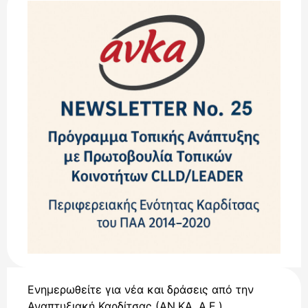
Ενημερωθείτε για νέα και δράσεις από την
Αναπτυξιακή Καρδίτσας (ΑΝ.ΚΑ. Α.Ε.) .