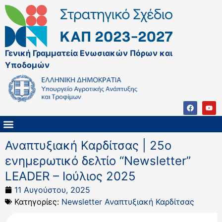
Γενική Γραμματεία Ενωσιακών Πόρων και
Υποδομών
ΚΑΠ ΜΕΤΑ ΤΟ 2027
ΔΙΑΧΕΙΡΙΣΤΙΚΗ ΑΡΧΗ & ΕΦ
ΣΣΚΑΠ 2023 – 2027
ΠΑΡΕΜΒΑΣΕΙΣ ΣΣΚΑΠ 2023-2027
ΕΘΝΙΚΟ ΔΙΚΤΥΟ ΚΑΠ
ΠΑΑ 2014-2022
Αναπτυξιακή Καρδίτσας | 25ο
ενημερωτικό δελτίο “Νewsletter”
LEADER – Ιούλιος 2025
11 Αυγούστου, 2025
Κατηγορίες:
Newsletter Αναπτυξιακή Καρδίτσας