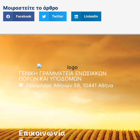
Μοιραστείτε το άρθρο
Facebook
Twitter
LinkedIn
ΓΕΝΙΚΗ ΓΡΑΜΜΑΤΕΙΑ ΕΝΩΣΙΑΚΩΝ
ΠΟΡΩΝ ΚΑΙ ΥΠΟΔΟΜΩΝ
Λεωφόρος Αθηνών 58, 10441 Αθήνα
Επικοινωνία