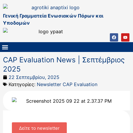
Γενική Γραμματεία Ενωσιακών Πόρων και
Υποδομών
ΚΑΠ ΜΕΤΑ ΤΟ 2027
ΔΙΑΧΕΙΡΙΣΤΙΚΗ ΑΡΧΗ & ΕΦ
ΣΣΚΑΠ 2023 – 2027
ΠΑΡΕΜΒΑΣΕΙΣ ΣΣΚΑΠ 2023-2027
ΕΘΝΙΚΟ ΔΙΚΤΥΟ ΚΑΠ
CAP Evaluation News | Σεπτέμβριος
2025
22 Σεπτεμβρίου, 2025
Κατηγορίες:
Newsletter CAP Evaluation
Δείτε το newsletter