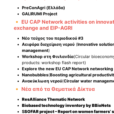
PreConAgri (Ελλάδα)
GALIRUMI Project
🔸 EU CAP Network activities on innova
exchange and EIP-AGRI
Νέο τεύχος του περιοδικού #3
Αειφόρα διαχείριση νερού
(
Innovative solutio
management
)
Workshop στη Φινλανδία
(Circular bioeconomy
products: workshop flash report)
Explore the new EU CAP Network networking
Nanobubbles
(
Boosting agricultural productiv
Ανακύκλωση νερού
(
Circular water managem
🔸 Νέα από τα Θεματικά Δίκτυα
ResAlliance Thematic Network
Biobased technology inventory by BBioNets
S
SOFAR project – Report on women farmers’ s