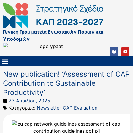
Γενική Γραμματεία Ενωσιακών Πόρων και
Υποδομών
ΚΑΠ ΜΕΤΑ ΤΟ 2027
ΔΙΑΧΕΙΡΙΣΤΙΚΗ ΑΡΧΗ & ΕΦ
ΣΣΚΑΠ 2023 – 2027
ΠΑΡΕΜΒΑΣΕΙΣ ΣΣΚΑΠ 2023-2027
ΕΘΝΙΚΟ ΔΙΚΤΥΟ ΚΑΠ
New publication! ‘Assessment of CAP
Contribution to Sustainable
Productivity’
23 Απριλίου, 2025
Κατηγορίες:
Newsletter CAP Evaluation