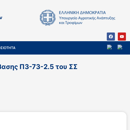
ν
ΣΙΟΤΗΤΑ
ασης Π3-73-2.5 του ΣΣ