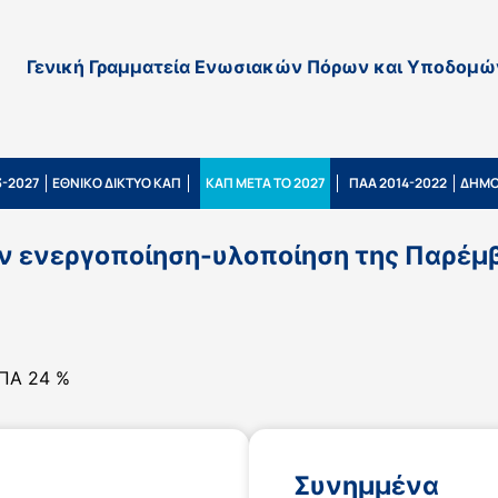
Γενική Γραμματεία Ενωσιακών Πόρων και Υποδομώ
-2027
ΕΘΝΙΚΟ ΔΙΚΤΥΟ ΚΑΠ
ΚΑΠ ΜΕΤΑ ΤΟ 2027
ΠΑΑ 2014-2022
ΔΗΜΟ
ν ενεργοποίηση-υλοποίηση της Παρέμβ
ΦΠΑ 24 %
Συνημμένα