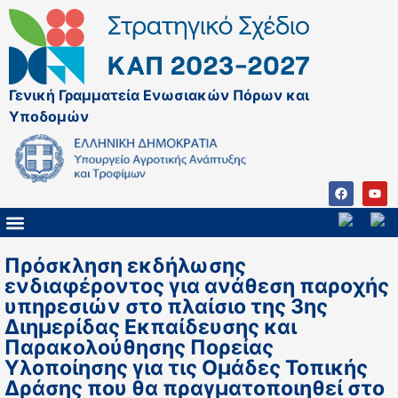
Γενική Γραμματεία Ενωσιακών Πόρων και
Υποδομών
ΚΑΠ ΜΕΤΑ ΤΟ 2027
ΔΙΑΧΕΙΡΙΣΤΙΚΗ ΑΡΧΗ & ΕΦ
ΣΣΚΑΠ 2023 – 2027
ΠΑΡΕΜΒΑΣΕΙΣ ΣΣΚΑΠ 2023-2027
ΕΘΝΙΚΟ ΔΙΚΤΥΟ ΚΑΠ
ΠΑΑ 2014-2022
Πρόσκληση εκδήλωσης
ενδιαφέροντος για ανάθεση παροχής
υπηρεσιών στο πλαίσιο της 3ης
Διημερίδας Εκπαίδευσης και
Παρακολούθησης Πορείας
Υλοποίησης για τις Ομάδες Τοπικής
Δράσης που θα πραγματοποιηθεί στο