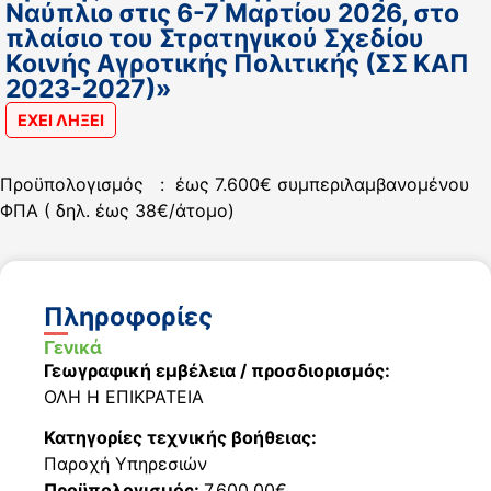
Ναύπλιο στις 6-7 Μαρτίου 2026, στο
πλαίσιο του Στρατηγικού Σχεδίου
Κοινής Αγροτικής Πολιτικής (ΣΣ ΚΑΠ
2023-2027)»
ΕΧΕΙ ΛΗΞΕΙ
Προϋπολογισμός : έως 7.600€ συμπεριλαμβανομένου
ΦΠΑ ( δηλ. έως 38€/άτομο)
Πληροφορίες
Γενικά
Γεωγραφική εμβέλεια / προσδιορισμός:
ΟΛΗ Η ΕΠΙΚΡΑΤΕΙΑ
Κατηγορίες τεχνικής βοήθειας:
Παροχή Υπηρεσιών
Προϋπολογισμός:
7.600,00€