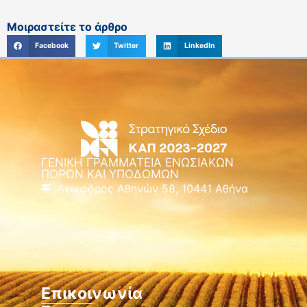
Μοιραστείτε το άρθρο
Facebook
Twitter
LinkedIn
ΓΕΝΙΚΗ ΓΡΑΜΜΑΤΕΙΑ ΕΝΩΣΙΑΚΩΝ
ΠΟΡΩΝ ΚΑΙ ΥΠΟΔΟΜΩΝ
Λεωφόρος Αθηνών 58, 10441 Αθήνα
Επικοινωνία