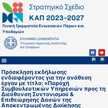
Γενική Γραμματεία Ενωσιακών Πόρων και
Υποδομών
ΚΑΠ ΜΕΤΑ ΤΟ 2027
ΔΙΑΧΕΙΡΙΣΤΙΚΗ ΑΡΧΗ & ΕΦ
ΣΣΚΑΠ 2023 – 2027
ΠΑΡΕΜΒΑΣΕΙΣ ΣΣΚΑΠ 2023-2027
ΕΘΝΙΚΟ ΔΙΚΤΥΟ ΚΑΠ
ΠΑΑ 2014-2022
Πρόσκληση εκδήλωσης
ενδιαφέροντος για την ανάθεση
έργου με τίτλο: «Παροχή
Συμβουλευτικών Υπηρεσιών προς τη
Διεύθυνση Συντονισμού &
Επιθεώρησης Δασών της
Αποκεντρωμένης Διοίκησης