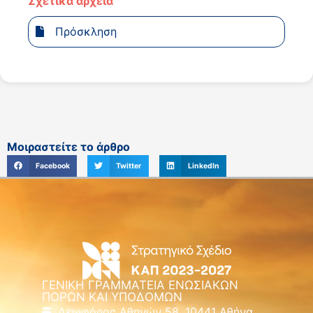
Σχετικά αρχεία
Πρόσκληση
Μοιραστείτε το άρθρο
Facebook
Twitter
LinkedIn
ΓΕΝΙΚΗ ΓΡΑΜΜΑΤΕΙΑ ΕΝΩΣΙΑΚΩΝ
ΠΟΡΩΝ ΚΑΙ ΥΠΟΔΟΜΩΝ
Λεωφόρος Αθηνών 58, 10441 Αθήνα