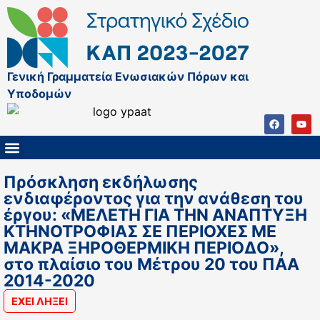
Γενική Γραμματεία Ενωσιακών Πόρων και
Υποδομών
ΚΑΠ ΜΕΤΑ ΤΟ 2027
ΔΙΑΧΕΙΡΙΣΤΙΚΗ ΑΡΧΗ & ΕΦ
ΣΣΚΑΠ 2023 – 2027
ΠΑΡΕΜΒΑΣΕΙΣ ΣΣΚΑΠ 2023-2027
ΕΘΝΙΚΟ ΔΙΚΤΥΟ ΚΑΠ
Πρόσκληση εκδήλωσης
ενδιαφέροντος για την ανάθεση του
έργου: «ΜΕΛΕΤΗ ΓΙΑ THN ANAΠΤΥΞΗ
ΚΤΗΝΟΤΡΟΦΙΑΣ ΣΕ ΠΕΡΙΟΧΕΣ ΜΕ
ΜΑΚΡΑ ΞΗΡΟΘΕΡΜΙΚΗ ΠΕΡΙΟΔΟ»,
στο πλαίσιο του Μέτρου 20 του ΠAA
2014-2020
ΕΧΕΙ ΛΗΞΕΙ