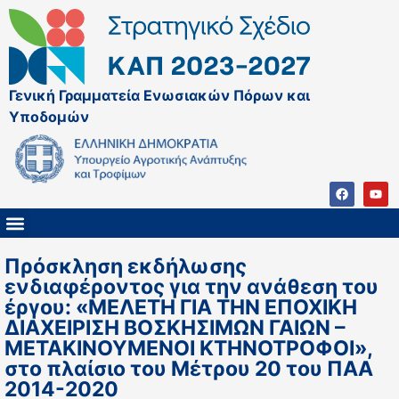
Γενική Γραμματεία Ενωσιακών Πόρων και
Υποδομών
ΚΑΠ ΜΕΤΑ ΤΟ 2027
ΔΙΑΧΕΙΡΙΣΤΙΚΗ ΑΡΧΗ & ΕΦ
ΣΣΚΑΠ 2023 – 2027
ΠΑΡΕΜΒΑΣΕΙΣ ΣΣΚΑΠ 2023-2027
ΕΘΝΙΚΟ ΔΙΚΤΥΟ ΚΑΠ
Πρόσκληση εκδήλωσης
ενδιαφέροντος για την ανάθεση του
έργου: «ΜΕΛΕΤΗ ΓΙΑ THN EΠΟΧΙΚΗ
ΔΙΑΧΕΙΡΙΣΗ ΒΟΣΚΗΣΙΜΩΝ ΓΑΙΩΝ –
ΜΕΤΑΚΙΝΟΥΜΕΝΟΙ ΚΤΗΝΟΤΡΟΦΟΙ»,
στο πλαίσιο του Μέτρου 20 του ΠAA
2014-2020