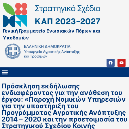
Γενική Γραμματεία Ενωσιακών Πόρων και
Υποδομών
ΚΑΠ ΜΕΤΑ ΤΟ 2027
ΔΙΑΧΕΙΡΙΣΤΙΚΗ ΑΡΧΗ & ΕΦ
ΣΣΚΑΠ 2023 – 2027
ΠΑΡΕΜΒΑΣΕΙΣ ΣΣΚΑΠ 2023-2027
ΕΘΝΙΚΟ ΔΙΚΤΥΟ ΚΑΠ
Πρόσκληση εκδήλωσης
ενδιαφέροντος για την ανάθεση του
έργου: «Παροχή Νομικών Υπηρεσιών
για την υποστήριξη του
Προγράμματος Αγροτικής Ανάπτυξης
2014 – 2020 και την προετοιμασία του
Στρατηγικού Σχεδίου Κοινής