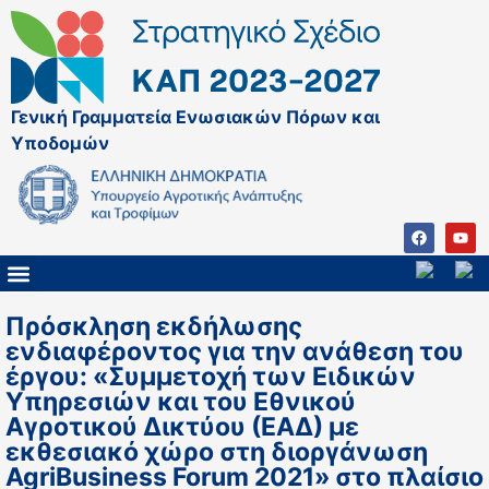
Γενική Γραμματεία Ενωσιακών Πόρων και
Υποδομών
ΚΑΠ ΜΕΤΑ ΤΟ 2027
ΔΙΑΧΕΙΡΙΣΤΙΚΗ ΑΡΧΗ & ΕΦ
ΣΣΚΑΠ 2023 – 2027
ΠΑΡΕΜΒΑΣΕΙΣ ΣΣΚΑΠ 2023-2027
ΕΘΝΙΚΟ ΔΙΚΤΥΟ ΚΑΠ
ΠΑΑ 2014-2022
Πρόσκληση εκδήλωσης
ενδιαφέροντος για την ανάθεση του
έργου: «Συμμετοχή των Ειδικών
Υπηρεσιών και του Εθνικού
Αγροτικού Δικτύου (ΕΑΔ) με
εκθεσιακό χώρο στη διοργάνωση
AgriBusiness Forum 2021» στο πλαίσιο