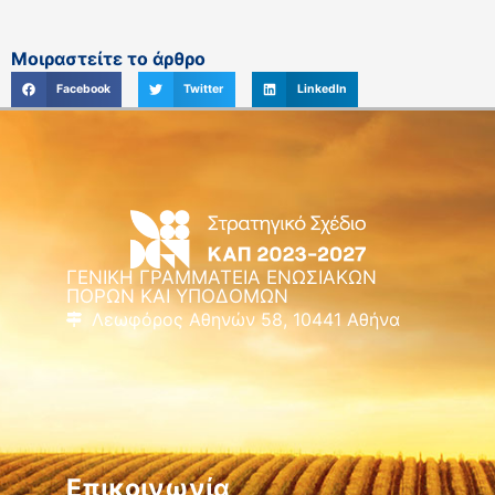
Μοιραστείτε το άρθρο
Facebook
Twitter
LinkedIn
ΓΕΝΙΚΗ ΓΡΑΜΜΑΤΕΙΑ ΕΝΩΣΙΑΚΩΝ
ΠΟΡΩΝ ΚΑΙ ΥΠΟΔΟΜΩΝ
Λεωφόρος Αθηνών 58, 10441 Αθήνα
Επικοινωνία