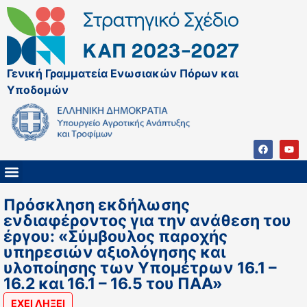
Γενική Γραμματεία Ενωσιακών Πόρων και
Υποδομών
ΚΑΠ ΜΕΤΑ ΤΟ 2027
ΔΙΑΧΕΙΡΙΣΤΙΚΗ ΑΡΧΗ & ΕΦ
ΣΣΚΑΠ 2023 – 2027
ΠΑΡΕΜΒΑΣΕΙΣ ΣΣΚΑΠ 2023-2027
ΕΘΝΙΚΟ ΔΙΚΤΥΟ ΚΑΠ
Πρόσκληση εκδήλωσης
ενδιαφέροντος για την ανάθεση του
έργου: «Σύμβουλος παροχής
υπηρεσιών αξιολόγησης και
υλοποίησης των Υπομέτρων 16.1 –
16.2 και 16.1 – 16.5 του ΠΑΑ»
ΕΧΕΙ ΛΗΞΕΙ