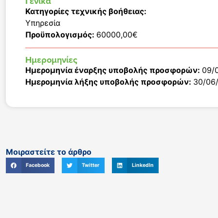
Γενικά
Κατηγορίες τεχνικής βοήθειας:
Υπηρεσία
Προϋπολογισμός:
60000,00€
Ημερομηνίες
Ημερομηνία έναρξης υποβολής προσφορών:
09/
Ημερομηνία λήξης υποβολής προσφορών:
30/06
Μοιραστείτε το άρθρο
Facebook
Twitter
LinkedIn