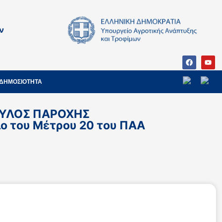
ν
ΔΗΜΟΣΙΟΤΗΤΑ
ΒΟΥΛΟΣ ΠΑΡΟΧΗΣ
του Μέτρου 20 του ΠAA