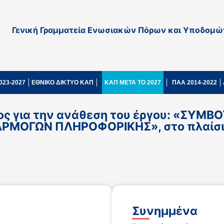
Γενική Γραμματεία Ενωσιακών Πόρων και Υποδομώ
023-2027
ΕΘΝΙΚΟ ΔΙΚΤΥΟ ΚΑΠ
ΚΑΠ ΜΕΤΑ ΤΟ 2027
ΠΑΑ 2014-2022
ς για την ανάθεση του έργου: «ΣΥΜ
ΟΓΩΝ ΠΛΗΡΟΦΟΡΙΚΗΣ», στο πλαίσιο 
Συνημμένα