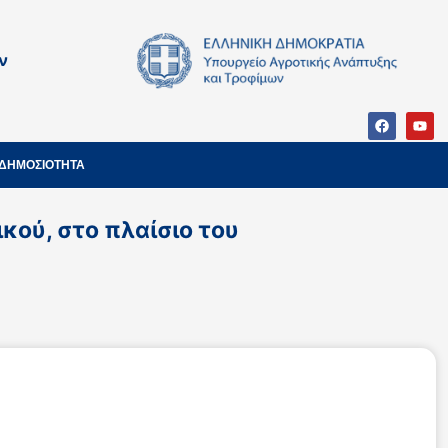
ν
ΔΗΜΟΣΙΟΤΗΤΑ
ού, στο πλαίσιο του