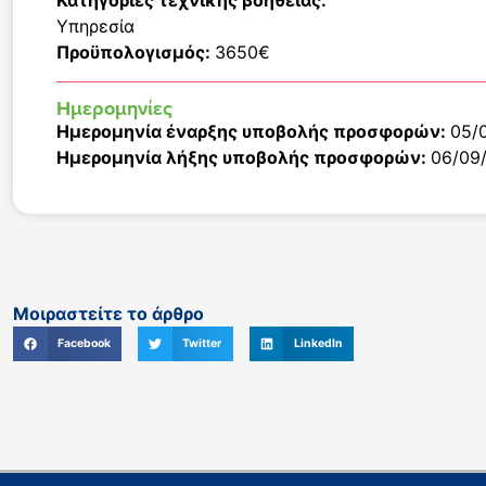
Κατηγορίες τεχνικής βοήθειας:
Υπηρεσία
Προϋπολογισμός:
3650€
Ημερομηνίες
Ημερομηνία έναρξης υποβολής προσφορών:
05/
Ημερομηνία λήξης υποβολής προσφορών:
06/09
Μοιραστείτε το άρθρο
Facebook
Twitter
LinkedIn